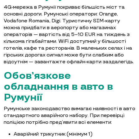
4G-мережа в Румунії покриває більшість міст та
основні дороги. Румунські оператори: Orange,
Vodafone Romania, Digi. Туристичну SIM-карту
можна придбати в аеропорту або магазинах
операторів — вартість від 5–10 EUR на тиждень з
кількома гігабайтами. WiFi доступний у більшості
готелів, кафе та ресторанів. В маленьких селах і на
гірських дорогах сигнал може бути слабким або
відсутнім — завантажте офлайн-карти заздалегідь.
Обов’язкове
обладнання в авто в
Румунії
Румунське законодавство вимагає наявності в авто
стандартного аварійного набору. При перевірці
поліцією потрібно пред’явити всі елементи:
Аварійний трикутник (мінімум 1)