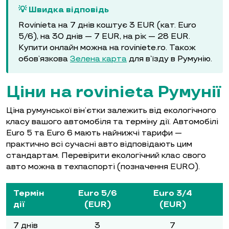
💡 Швидка відповідь
Rovinieta на 7 днів коштує 3 EUR (кат. Euro
5/6), на 30 днів — 7 EUR, на рік — 28 EUR.
Купити онлайн можна на roviniete.ro. Також
обов’язкова
Зелена карта
для в’їзду в Румунію.
Ціни на rovinieta Румунії
Ціна румунської він’єтки залежить від екологічного
класу вашого автомобіля та терміну дії. Автомобілі
Euro 5 та Euro 6 мають найнижчі тарифи —
практично всі сучасні авто відповідають цим
стандартам. Перевірити екологічний клас свого
авто можна в техпаспорті (позначення EURO).
Термін
Euro 5/6
Euro 3/4
дії
(EUR)
(EUR)
7 днів
3
7