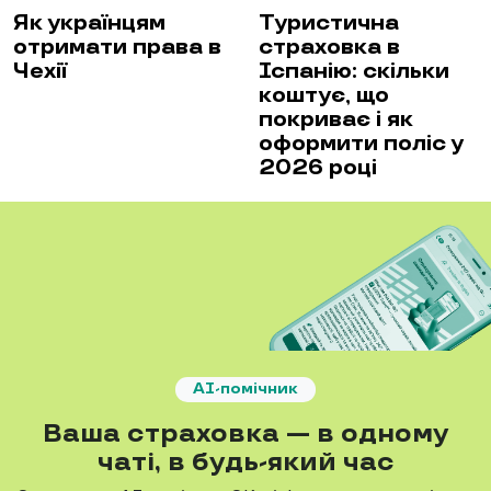
Як українцям
Туристична
отримати права в
страховка в
Чехії
Іспанію: скільки
коштує, що
покриває і як
оформити поліс у
2026 році
AI-помічник
Ваша страховка — в одному
чаті, в будь-який час