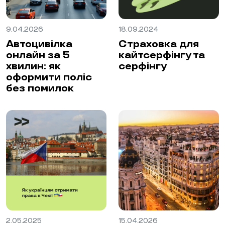
9.04.2026
18.09.2024
Автоцивілка
Страховка для
онлайн за 5
кайтсерфінгу та
хвилин: як
серфінгу
оформити поліс
без помилок
2.05.2025
15.04.2026