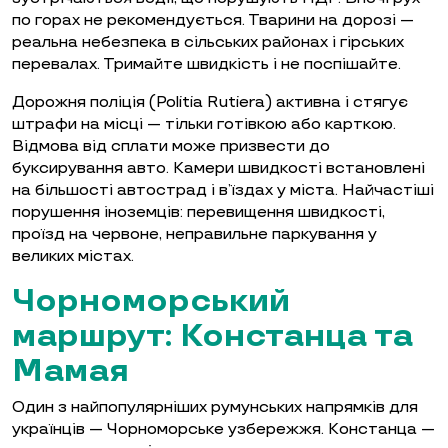
по горах не рекомендується. Тварини на дорозі —
реальна небезпека в сільських районах і гірських
перевалах. Тримайте швидкість і не поспішайте.
Дорожня поліція (Politia Rutiera) активна і стягує
штрафи на місці — тільки готівкою або карткою.
Відмова від сплати може призвести до
буксирування авто. Камери швидкості встановлені
на більшості автострад і в’їздах у міста. Найчастіші
порушення іноземців: перевищення швидкості,
проїзд на червоне, неправильне паркування у
великих містах.
Чорноморський
маршрут: Констанца та
Мамая
Один з найпопулярніших румунських напрямків для
українців — Чорноморське узбережжя. Констанца —