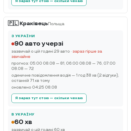
Я зараз тут стою — скільки чекаю
🇵🇱 Краківець
Польща
З УКРАЇНИ
90 авто у черзі
зазвичай о цій годині 29 авто
·
зараз гірше за
звичайне
прогноз: 05:00 08.08 — 81, 06:00 08.08 — 76, 07:00
08.08 — 72
одиничне повідомлення водія — 1 год 38 хв (2 відгуки),
останній 71 хв тому
оновлено 04:25 08.08
Я зараз тут стою — скільки чекаю
В УКРАЇНУ
60 хв
зазвичай о цій годині 60 хв