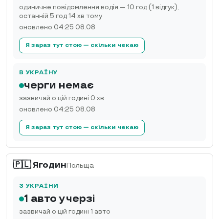
одиничне повідомлення водія — 10 год (1 відгук),
останній 5 год 14 хв тому
оновлено 04:25 08.08
Я зараз тут стою — скільки чекаю
В УКРАЇНУ
черги немає
зазвичай о цій годині 0 хв
оновлено 04:25 08.08
Я зараз тут стою — скільки чекаю
🇵🇱 Ягодин
Польща
З УКРАЇНИ
1 авто у черзі
зазвичай о цій годині 1 авто