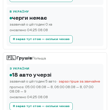
В УКРАЇНУ
черги немає
зазвичай о цій годині 0 хв
оновлено 04:25 08.08
Я зараз тут стою — скільки чекаю
🇵🇱 Грушів
Польща
З УКРАЇНИ
18 авто у черзі
зазвичай о цій годині 5 авто
·
зараз гірше за звичайне
прогноз: 05:00 08.08 — 8, 06:00 08.08 — 8, 07:00
08.08 — 9
оновлено 04:25 08.08
Я зараз тут стою — скільки чекаю