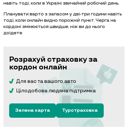
навіть тоді, коли в Україні звичайний робочий день.
Планувати варто з запасом у дві-три години навіть
тоді, коли онлайн видно порожній пункт. Черга на
кордоні змінюється швидше, ніж ви до нього
доїдете.
Розрахуй страховку за
кордон онлайн
Для вас та вашого авто
Цілодобова людяна підтримка
Зелена карта
Турстраховка