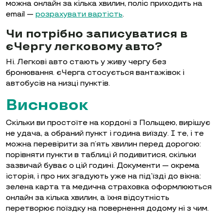
можна онлайн за кілька хвилин, поліс приходить на
email —
розрахувати вартість
.
Чи потрібно записуватися в
єЧергу легковому авто?
Ні. Легкові авто стають у живу чергу без
бронювання. єЧерга стосується вантажівок і
автобусів на низці пунктів.
Висновок
Скільки ви простоїте на кордоні з Польщею, вирішує
не удача, а обраний пункт і година виїзду. І те, і те
можна перевірити за п’ять хвилин перед дорогою:
порівняти пункти в таблиці й подивитися, скільки
зазвичай буває о цій годині. Документи — окрема
історія, і про них згадують уже на під’їзді до вікна:
зелена карта та медична страховка оформлюються
онлайн за кілька хвилин, а їхня відсутність
перетворює поїздку на повернення додому ні з чим.