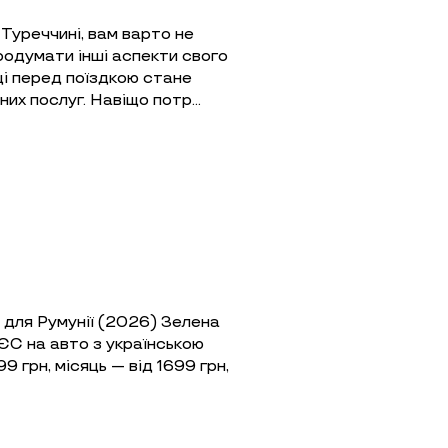
Туреччині, вам варто не
продумати інші аспекти свого
ці перед поїздкою стане
их послуг. Навіщо потр…
 для Румунії (2026) Зелена
и ЄС на авто з українською
9 грн, місяць — від 1699 грн,