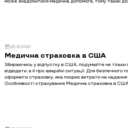
може знадобитися медична допомога, тому такий док
event_note
25.10.2021
Медична страховка в США
Збираючись у відпустку в США, подумайте не тільки п
відвідати, а й про аварійні ситуації. Для безпечного
оформити страховку, яка покриє витрати на надання
Особливості страхування Медична страховка в США 