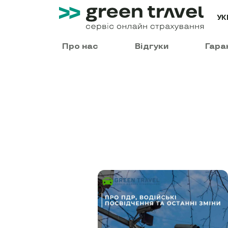
УК
Про нас
Відгуки
Гара