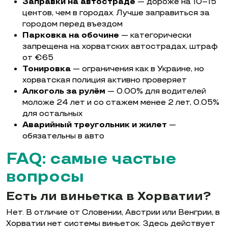
Заправки на автостраде
— дороже на 10–15
центов, чем в городах. Лучше заправиться за
городом перед въездом
Парковка на обочине
— категорически
запрещена на хорватских автострадах, штраф
от €65
Тонировка
— ограничения как в Украине, но
хорватская полиция активно проверяет
Алкоголь за рулём
— 0.00% для водителей
моложе 24 лет и со стажем менее 2 лет, 0.05%
для остальных
Аварийный треугольник и жилет
—
обязательны в авто
FAQ: самые частые
вопросы
Есть ли виньетка в Хорватии?
Нет. В отличие от Словении, Австрии или Венгрии, в
Хорватии нет системы виньеток. Здесь действует