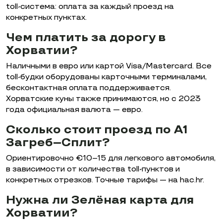
toll-система: оплата за каждый проезд на
конкретных пунктах.
Чем платить за дорогу в
Хорватии?
Наличными в евро или картой Visa/Mastercard. Все
toll-будки оборудованы карточными терминалами,
бесконтактная оплата поддерживается.
Хорватские куны также принимаются, но с 2023
года официальная валюта — евро.
Сколько стоит проезд по A1
Загреб–Сплит?
Ориентировочно €10–15 для легкового автомобиля,
в зависимости от количества toll-пунктов и
конкретных отрезков. Точные тарифы — на hac.hr.
Нужна ли Зелёная карта для
Хорватии?