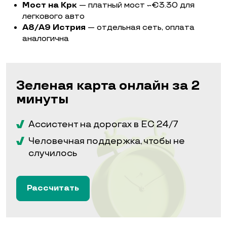
Мост на Крк
— платный мост ~€3.30 для
легкового авто
А8/А9 Истрия
— отдельная сеть, оплата
аналогична
Зеленая карта онлайн за 2
минуты
Ассистент на дорогах в ЕС 24/7
Человечная поддержка, чтобы не
случилось
Рассчитать