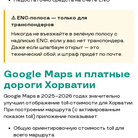
Недостаточно средств на счёте ENC
⚠️ ENC-полоса — только для
транспондеров
Никогда не въезжайте в зелёную полосу с
надписью ENC, если у вас нет транспондера.
Даже если шлагбаум открыт — это
технический сбой, и штраф придёт по почте.
Google Maps и платные
дороги Хорватии
Google Maps в 2025–2026 годах значительно
улучшил отображение toll-стоимости для Хорватии.
При построении маршрута (с активированным
показом toll) приложение показывает:
Общую ориентировочную стоимость toll для
всего маршрута