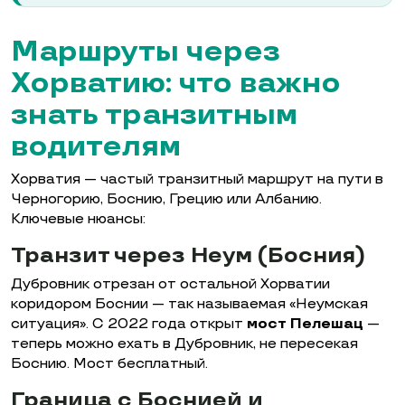
Маршруты через
Хорватию: что важно
знать транзитным
водителям
Хорватия — частый транзитный маршрут на пути в
Черногорию, Боснию, Грецию или Албанию.
Ключевые нюансы:
Транзит через Неум (Босния)
Дубровник отрезан от остальной Хорватии
коридором Боснии — так называемая «Неумская
ситуация». С 2022 года открыт
мост Пелешац
—
теперь можно ехать в Дубровник, не пересекая
Боснию. Мост бесплатный.
Граница с Боснией и