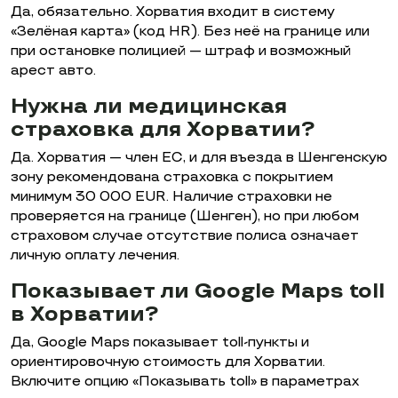
Да, обязательно. Хорватия входит в систему
«Зелёная карта» (код HR). Без неё на границе или
при остановке полицией — штраф и возможный
арест авто.
Нужна ли медицинская
страховка для Хорватии?
Да. Хорватия — член ЕС, и для въезда в Шенгенскую
зону рекомендована страховка с покрытием
минимум 30 000 EUR. Наличие страховки не
проверяется на границе (Шенген), но при любом
страховом случае отсутствие полиса означает
личную оплату лечения.
Показывает ли Google Maps toll
в Хорватии?
Да, Google Maps показывает toll-пункты и
ориентировочную стоимость для Хорватии.
Включите опцию «Показывать toll» в параметрах