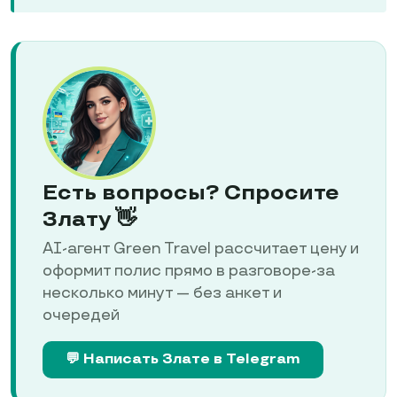
Есть вопросы? Спросите
Злату 👋
AI-агент Green Travel рассчитает цену и
оформит полис прямо в разговоре-за
несколько минут — без анкет и
очередей
💬 Написать Злате в Telegram