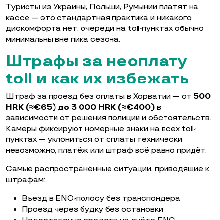
Туристы из Украины, Польши, Румынии платят на
кассе — это стандартная практика и никакого
дискомфорта нет: очереди на toll-пунктах обычно
минимальны вне пика сезона.
Штрафы за неоплату
toll и как их избежать
Штраф за проезд без оплаты в Хорватии — от
500
HRK (≈€65) до 3 000 HRK (≈€400)
в
зависимости от решения полиции и обстоятельств.
Камеры фиксируют номерные знаки на всех toll-
пунктах — уклониться от оплаты технически
невозможно, платёж или штраф всё равно придёт.
Самые распространённые ситуации, приводящие к
штрафам:
Въезд в ENC-полосу без транспондера
Проезд через будку без остановки