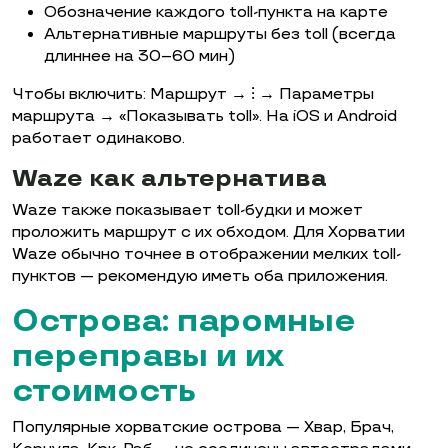
Обозначение каждого toll-пункта на карте
Альтернативные маршруты без toll (всегда
длиннее на 30–60 мин)
Чтобы включить: Маршрут → ⁝ → Параметры
маршрута → «Показывать toll». На iOS и Android
работает одинаково.
Waze как альтернатива
Waze также показывает toll-будки и может
проложить маршрут с их обходом. Для Хорватии
Waze обычно точнее в отображении мелких toll-
пунктов — рекомендую иметь оба приложения.
Острова: паромные
переправы и их
стоимость
Популярные хорватские острова — Хвар, Брач,