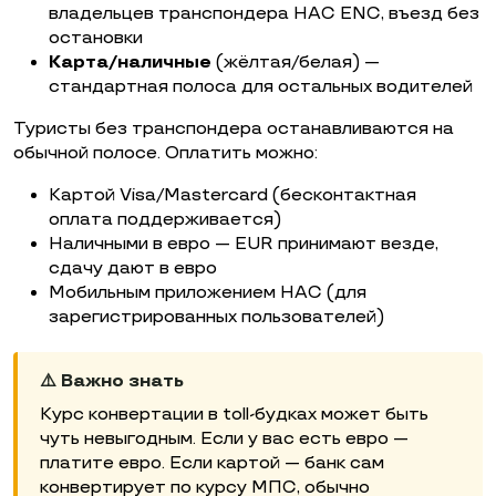
владельцев транспондера HAC ENC, въезд без
остановки
Карта/наличные
(жёлтая/белая) —
стандартная полоса для остальных водителей
Туристы без транспондера останавливаются на
обычной полосе. Оплатить можно:
Картой Visa/Mastercard (бесконтактная
оплата поддерживается)
Наличными в евро — EUR принимают везде,
сдачу дают в евро
Мобильным приложением HAC (для
зарегистрированных пользователей)
⚠️ Важно знать
Курс конвертации в toll-будках может быть
чуть невыгодным. Если у вас есть евро —
платите евро. Если картой — банк сам
конвертирует по курсу МПС, обычно