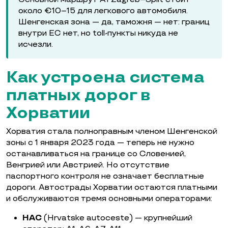
около €10–15 для легкового автомобиля.
Шенгенская зона — да, таможня — нет: границ
внутри ЕС нет, но toll-пункты никуда не
исчезли.
Как устроена система
платных дорог в
Хорватии
Хорватия стала полноправным членом Шенгенской
зоны с 1 января 2023 года — теперь не нужно
останавливаться на границе со Словенией,
Венгрией или Австрией. Но отсутствие
паспортного контроля не означает бесплатные
дороги. Автострады Хорватии остаются платными
и обслуживаются тремя основными операторами:
HAC
(Hrvatske autoceste) — крупнейший