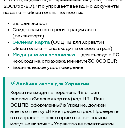
2022 года действует временная защита (Directive
2001/55/EC), что упрощает въезд. Но документы
на авто — обязательны полностью:
Загранпаспорт
Свидетельство о регистрации авто
(техпаспорт)
Зелёная карта
(ОСЦПВ для Хорватии
обязательна — она входит в список стран)
Медицинская страховка
— для въезда в ЕС
необходима страховка минимум 30 000 EUR
Водительское удостоверение
💡 Зелёная карта для Хорватии
Хорватия входит в перечень 46 стран
системы «Зелёная карта» (код HR). Ваш
ОСЦПВ, оформленный в Украине, должен
иметь отметку «HR» в графе стран. Проверьте
это заранее — некоторые старые полисы
могут не включать Хорватию автоматически.