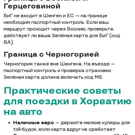
Герцеговиной
БиГ не входит в Шенген и ЕС — на границе
необходим паспортный контроль. Если ваш
маршрут проходит через Боснию, проверьте,
действует ли ваша Зелёная карта для БиГ (код
BA).
Граница с Черногорией
Черногория также вне Шенгена. На въезде —
паспортный контроль и проверка страховки.
Зелёная карта должна включать код ME.
Практические советы
для поездки в Хорватию
на авто
Наличные евро
— держите мелкие купюры для
toll-будок, если карта вдруг не сработает