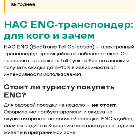
выгоднее.
HAC ENC-транспондер:
для кого и зачем
HAC ENC (Electronic Toll Collection) — электронный
транспондер, крепящийся на лобовое стекло. Он
позволяет проезжать toll-пункты без остановки и
получать скидки до 8–15% в зависимости от
интенсивности использования.
Стоит ли туристу покупать
ENC?
Для разовой поездки на неделю —
не стоит
.
Оформление требует времени, и скидка не
окупится при краткосрочной поездке. ENC удобен,
если вы ездите в Хорватию несколько раз в год или
живёте в приграничной зоне.