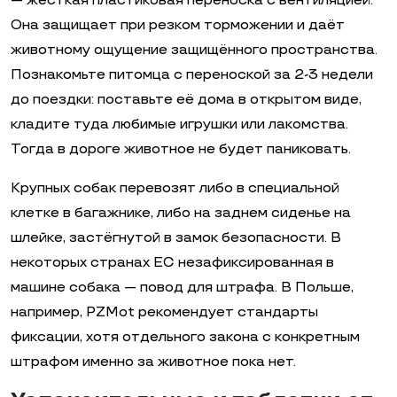
— жёсткая пластиковая переноска с вентиляцией.
Она защищает при резком торможении и даёт
животному ощущение защищённого пространства.
Познакомьте питомца с переноской за 2-3 недели
до поездки: поставьте её дома в открытом виде,
кладите туда любимые игрушки или лакомства.
Тогда в дороге животное не будет паниковать.
Крупных собак перевозят либо в специальной
клетке в багажнике, либо на заднем сиденье на
шлейке, застёгнутой в замок безопасности. В
некоторых странах ЕС незафиксированная в
машине собака — повод для штрафа. В Польше,
например, PZMot рекомендует стандарты
фиксации, хотя отдельного закона с конкретным
штрафом именно за животное пока нет.