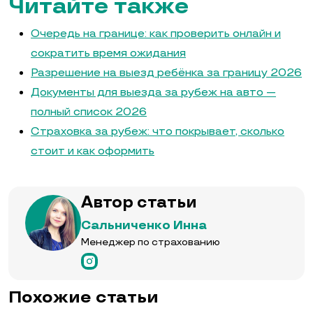
Читайте также
Очередь на границе: как проверить онлайн и
сократить время ожидания
Разрешение на выезд ребёнка за границу 2026
Документы для выезда за рубеж на авто —
полный список 2026
Страховка за рубеж: что покрывает, сколько
стоит и как оформить
Автор статьи
Сальниченко Инна
Менеджер по страхованию
Похожие статьи