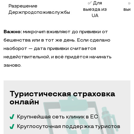
✅ Для
✅ 
Разрешение
выезда из
вые
Держпродспоживслужбы
UA
Важно:
микрочип вживляют до прививки от
бешенства или в тот же день. Если сделано
наоборот — дата прививки считается
недействительной, и всё придётся начинать
заново.
Туристическая страховка
онлайн
Крупнейшая сеть клиник в ЕС
Круглосуточная поддержка туристов