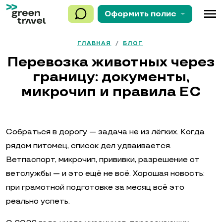
menu
Оформить
полис
ГЛАВНАЯ
/
БЛОГ
Перевозка животных через
границу: документы,
микрочип и правила ЕС
Собраться в дорогу — задача не из лёгких. Когда
рядом питомец, список дел удваивается.
Ветпаспорт, микрочип, прививки, разрешение от
ветслужбы — и это ещё не всё. Хорошая новость:
при грамотной подготовке за месяц всё это
реально успеть.