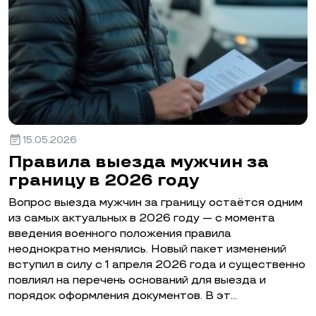
event_note
15.05.2026
Правила выезда мужчин за
границу в 2026 году
Вопрос выезда мужчин за границу остаётся одним
из самых актуальных в 2026 году — с момента
введения военного положения правила
неоднократно менялись. Новый пакет изменений
вступил в силу с 1 апреля 2026 года и существенно
повлиял на перечень оснований для выезда и
порядок оформления документов. В эт…