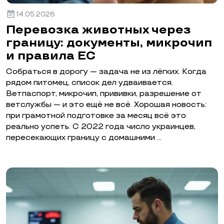
event_note
14.05.2026
Перевозка животных через
границу: документы, микрочип
и правила ЕС
Собраться в дорогу — задача не из лёгких. Когда
рядом питомец, список дел удваивается.
Ветпаспорт, микрочип, прививки, разрешение от
ветслужбы — и это ещё не всё. Хорошая новость:
при грамотной подготовке за месяц всё это
реально успеть. С 2022 года число украинцев,
пересекающих границу с домашними …