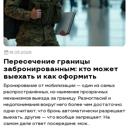
event_note
16.05.2026
Пересечение границы
забронированным: кто может
выехать и как оформить
Бронирование от мобилизации — один из самых
распространённых, но наименее прозрачных
механизмов выезда за границу. Разногласий и
недопонимания вокруг него более чем достаточно:
одни считают, что бронь автоматически разрешает
выехать, другие — что вообще запрещает. На
самом деле ответ посередине: мож…