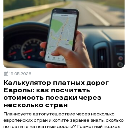
event_note
19.05.2026
Калькулятор платных дорог
Европы: как посчитать
стоимость поездки через
несколько стран
Планируете автопутешествие через несколько
европейских стран и хотите заранее знать, сколько
потратите на платные дороги? Грамотный подход