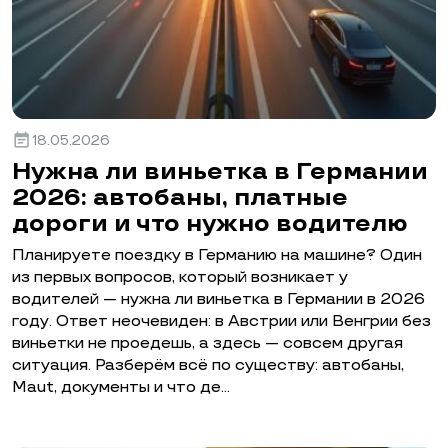
event_note
18.05.2026
Нужна ли виньетка в Германии
2026: автобаны, платные
дороги и что нужно водителю
Планируете поездку в Германию на машине? Один
из первых вопросов, который возникает у
водителей — нужна ли виньетка в Германии в 2026
году. Ответ неочевиден: в Австрии или Венгрии без
виньетки не проедешь, а здесь — совсем другая
ситуация. Разберём всё по существу: автобаны,
Maut, документы и что де…