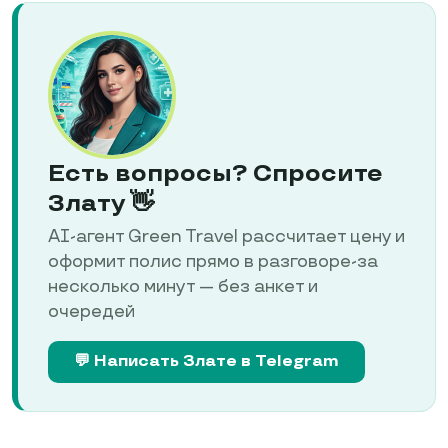
Есть вопросы? Спросите
Злату 👋
AI-агент Green Travel рассчитает цену и
оформит полис прямо в разговоре-за
несколько минут — без анкет и
очередей
💬 Написать Злате в Telegram