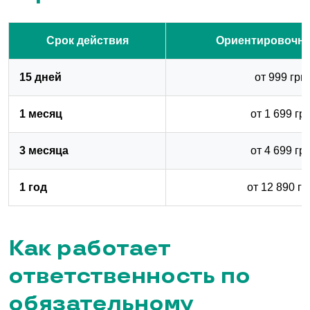
Срок действия
Ориентировочна
15 дней
от 999 грн
1 месяц
от 1 699 гр
3 месяца
от 4 699 гр
1 год
от 12 890 гр
Как работает
ответственность по
обязательному