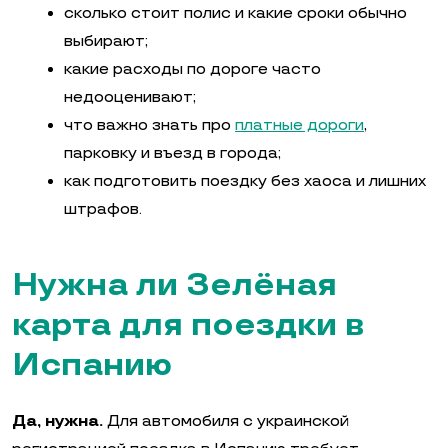
сколько стоит полис и какие сроки обычно
выбирают;
какие расходы по дороге часто
недооценивают;
что важно знать про
платные дороги
,
парковку и въезд в города;
как подготовить поездку без хаоса и лишних
штрафов.
Нужна ли Зелёная
карта для поездки в
Испанию
Да, нужна.
Для автомобиля с украинской