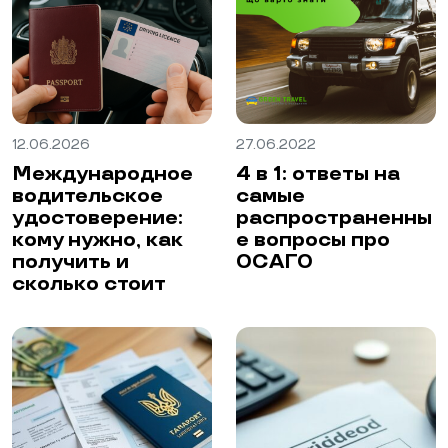
12.06.2026
27.06.2022
Международное
4 в 1: ответы на
водительское
самые
удостоверение:
распространенны
кому нужно, как
е вопросы про
получить и
ОСАГО
сколько стоит