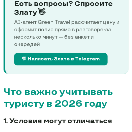
Есть вопросы? Спросите
Злату 👋
AI-агент Green Travel рассчитает цену и
оформит полис прямо в разговоре-за
несколько минут — без анкет и
очередей
💬 Написать Злате в Telegram
Что важно учитывать
туристу в 2026 году
1. Условия могут отличаться