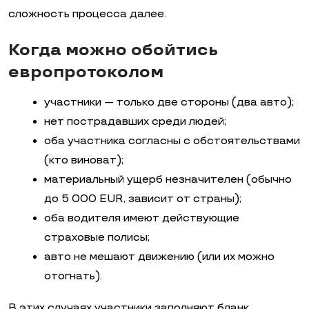
сложность процесса далее.
Когда можно обойтись
европротоколом
участники — только две стороны (два авто);
нет пострадавших среди людей;
оба участника согласны с обстоятельствами
(кто виноват);
материальный ущерб незначителен (обычно
до 5 000 EUR, зависит от страны);
оба водителя имеют действующие
страховые полисы;
авто не мешают движению (или их можно
отогнать).
В этих случаях участники заполняют бланк