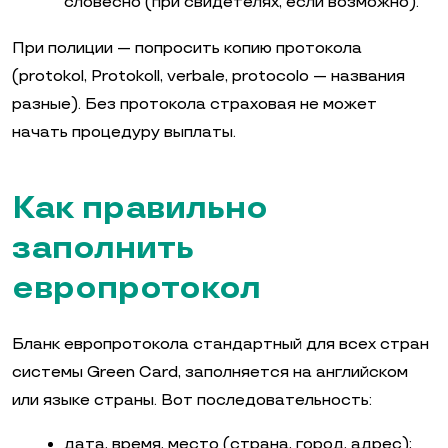
словесно (при свидетелях, если возможно).
При полиции — попросить копию протокола
(protokol, Protokoll, verbale, protocolo — названия
разные). Без протокола страховая не может
начать процедуру выплаты.
Как правильно
заполнить
европротокол
Бланк европротокола стандартный для всех стран
системы Green Card, заполняется на английском
или языке страны. Вот последовательность:
дата, время, место (страна, город, адрес);