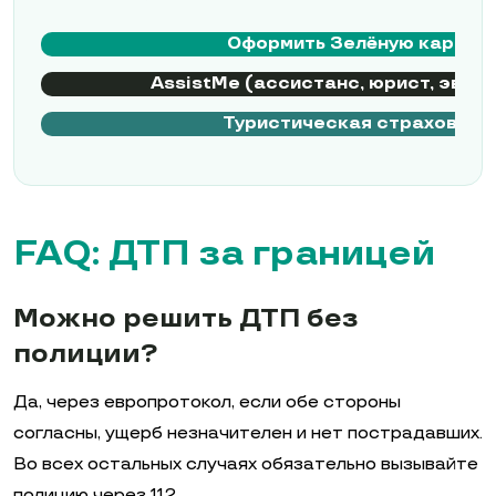
Оформить Зелёную карту
AssistMe (ассистанс, юрист, эвак
Туристическая страховка
FAQ: ДТП за границей
Можно решить ДТП без
полиции?
Да, через европротокол, если обе стороны
согласны, ущерб незначителен и нет пострадавших.
Во всех остальных случаях обязательно вызывайте
полицию через 112.