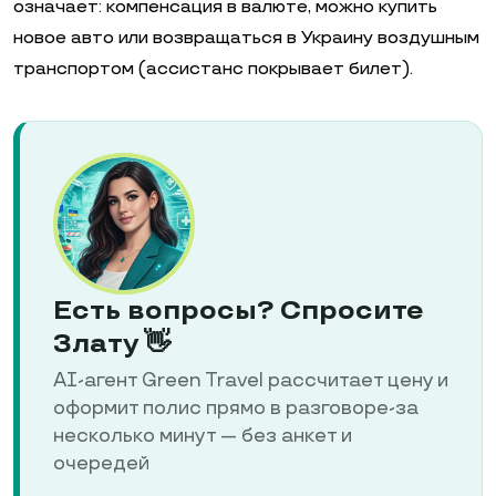
означает: компенсация в валюте, можно купить
новое авто или возвращаться в Украину воздушным
транспортом (ассистанс покрывает билет).
Есть вопросы? Спросите
Злату 👋
AI-агент Green Travel рассчитает цену и
оформит полис прямо в разговоре-за
несколько минут — без анкет и
очередей