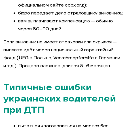
официальном сайте cobx.org);
бюро передаёт дело страховщику виновника;
вам выплачивают компенсацию — обычно
через 30–90 дней.
Если виновник не имеет страховки или скрылся —
выплата идёт через национальный гарантийный
фонд (UFG в Польше, Verkehrsopferhilfe в Германии
и т.д.). Процесс сложнее, длится 3–6 месяцев.
Типичные ошибки
украинских водителей
при ДТП
пытаться «договориться на месте» без