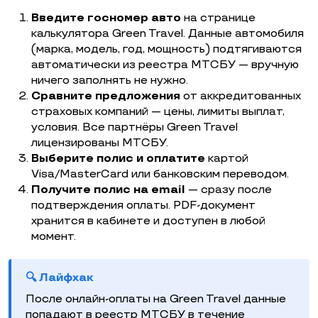
Введите госномер авто
на странице
калькулятора Green Travel. Данные автомобиля
(марка, модель, год, мощность) подтягиваются
автоматически из реестра МТСБУ — вручную
ничего заполнять не нужно.
Сравните предложения
от аккредитованных
страховых компаний — цены, лимиты выплат,
условия. Все партнёры Green Travel
лицензированы МТСБУ.
Выберите полис и оплатите
картой
Visa/MasterCard или банковским переводом.
Получите полис на email
— сразу после
подтверждения оплаты. PDF-документ
хранится в кабинете и доступен в любой
момент.
🔍 Лайфхак
После онлайн-оплаты на Green Travel данные
попадают в реестр МТСБУ в течение