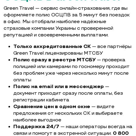
Green Travel — сервис онлайн-страхования, где вы
оформляете полис ОСЦПВ за 5 минут без поездок
в офис. Мы отобрали наиболее надёжные
страховые компании Украины с проверенной
репутацией и своевременными выплатами.
Только аккредитованные СК
— все партнёры
Green Travel лицензированы МТСБУ
Полис сразу в реестре МТСБУ
— проверка
полицией или камерами по госномеру проходит
без проблем уже через несколько минут после
оплаты
Полис на email или в мессенджер
—
документ приходит сразу после оплаты, без
регистрации кабинета
Сравнение цен в одном окне
— видите
предложения от нескольких СК и выбираете
наиболее выгодное
Поддержка 24/7
— наши операторы всегда на
связи и помогут в экстренной ситуации.
0 800