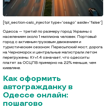
[tpl_section-calc_injector type=”osago” aside=”false”]
Одесса — третий по размеру город Украины с
населением около 1 миллиона человек. Портовый
город с активным грузовым движением и
туристическим сезоном: Пересыпский мост, дорога
на Черноморск и центральные магистрали летом
перегружены. Кт=1.4 означает, что одесситы
платят за ОСЦПВ примерно на 22% меньше, чем
киевляне.
Как оформить
автогражданку в
Одессе онлайн:
пошагово