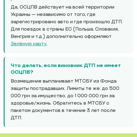
Да, ОСЦПВ действует на всей территории
Украины — независимо от того, где
зарегистрировано авто и где произошло ДТП.
Для поездок в страны ЕС (Польша, Словакия,
Венгрия и т.д.) дополнительно оформляют
Зелёную карту
.
Что делать, если виновник ДТП не имеет
ОСЦПВ?
Возмещение выплачивает МТСБУ из Фонда
защиты пострадавших. Лимиты те же: до 500
000 грн за имущество, до 1 000 000 грн за
здоровье/жизнь. Обратитесь в МТСБУ с
пакетом документов в течение 3 лет после
ДТП.