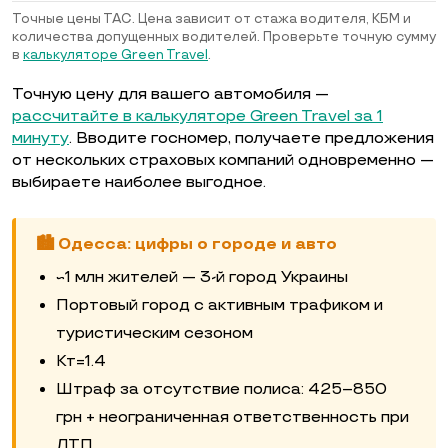
Точные цены ТАС. Цена зависит от стажа водителя, КБМ и
количества допущенных водителей. Проверьте точную сумму
в
калькуляторе Green Travel
.
Точную цену для вашего автомобиля —
рассчитайте в калькуляторе Green Travel за 1
минуту
. Вводите госномер, получаете предложения
от нескольких страховых компаний одновременно —
выбираете наиболее выгодное.
🏙️ Одесса: цифры о городе и авто
~1 млн жителей — 3-й город Украины
Портовый город с активным трафиком и
туристическим сезоном
Кт=1.4
Штраф за отсутствие полиса: 425–850
грн + неограниченная ответственность при
ДТП