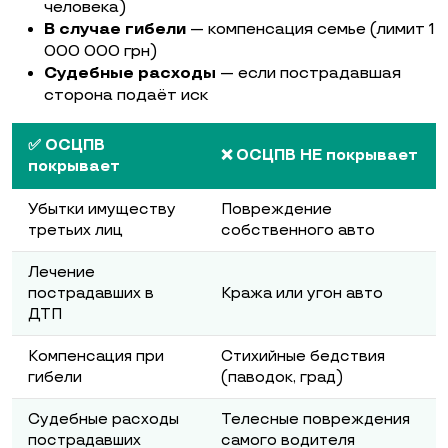
человека)
В случае гибели
— компенсация семье (лимит 1
000 000 грн)
Судебные расходы
— если пострадавшая
сторона подаёт иск
✅ ОСЦПВ
❌ ОСЦПВ НЕ покрывает
покрывает
Убытки имуществу
Повреждение
третьих лиц
собственного авто
Лечение
пострадавших в
Кража или угон авто
ДТП
Компенсация при
Стихийные бедствия
гибели
(паводок, град)
Судебные расходы
Телесные повреждения
пострадавших
самого водителя