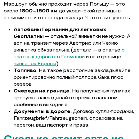
Маршрут обычно проходит через Польшу — это
около
1300–1500 км
до украинской границы в
зависимости от города выезда. Что стоит учесть:
Автобаны Германии для легковых
бесплатны
— отдельной виньетки не нужно. А
вот на транзит через Австрию или Чехию
виньетка обязательна (детали — в статье
о
платных дорогах в Германии
и на странице
виньеток Европы
).
Топливо.
На такое расстояние закладывайте
ориентировочно полный-полтора бака плюс
резерв.
Очереди на границе.
На популярных пунктах
пропуска закладывайте время с запасом,
особенно в выходные.
Документы в дороге.
Договор купли-продажи,
Fahrzeugbrief/Fahrzeugschein, страховка на
перегон, ваш паспорт и права.