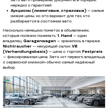
зато авто проверены, документы в порядке,
нередко с гарантией.
Аукционы (лизинговые, страховые)
— самые
низкие цены, но это вариант для тех, кто
разбирается в состоянии авто.
Несколько немецких пометок в объявлениях,
которые полезно понимать:
1. Hand
— один
владелец;
Garagenwagen
— хранилось в гараже;
Nichtraucher
— некурящий салон;
VB
(Verhandlungsbasis)
— цена с торгом;
Festpreis
— фиксированная цена. Авто «от первого владельца
с сервисной книжкой» обычно самый надёжный
выбор.