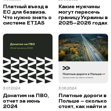
Платный въезд в
Какие мужчины
ЕС для безвиза.
могут пересечь
Что нужно знать о
границу Украины в
системе ETIAS
2025–2026 годах
3.07.2024
3.06.2024
Донатим на ПВО,
Платные дороги в
отчет за июнь
Польше – сколько
2024
стоят, как найти и