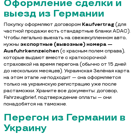
Оформление сделки и
выезд из Германии
Покупку оформляют договором
Kaufvertrag
(для
частной продажи есть стандартные бланки ADAC).
Чтобы легально выехать на свежекупленном авто,
нужны
экспортные (вывозные) номера —
Ausfuhrkennzeichen
(с красным полем справа),
которые выдают вместе с краткосрочной
страховкой на время перегона (обычно от 15 дней
до нескольких месяцев). Украинская Зелёная карта
на этом этапе
не
подходит — она оформляется
только на украинскую регистрацию уже после
растаможки. Храните все документы: договор,
Fahrzeugbrief, подтверждение оплаты — они
понадобятся на таможне.
Перегон из Германии в
Украину