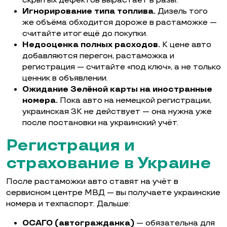
скрытых дефектов вырастает в разы.
Игнорирование типа топлива.
Дизель того
же объёма обходится дороже в растаможке —
считайте итог ещё до покупки.
Недооценка полных расходов.
К цене авто
добавляются перегон, растаможка и
регистрация — считайте «под ключ», а не только
ценник в объявлении.
Ожидание Зелёной карты на иностранные
номера.
Пока авто на немецкой регистрации,
украинская ЗК не действует — она нужна уже
после постановки на украинский учёт.
Регистрация и
страхование в Украине
После растаможки авто ставят на учёт в
сервисном центре МВД — вы получаете украинские
номера и техпаспорт. Дальше:
ОСАГО (автогражданка)
— обязательна для