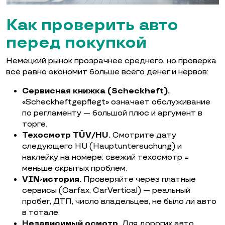
Как проверить авто
перед покупкой
Немецкий рынок прозрачнее среднего, но проверка
всё равно экономит больше всего денег и нервов:
Сервисная книжка (Scheckheft).
«Scheckheftgepflegt» означает обслуживание
по регламенту — большой плюс и аргумент в
торге.
Техосмотр TÜV/HU.
Смотрите дату
следующего HU (Hauptuntersuchung) и
наклейку на номере: свежий техосмотр =
меньше скрытых проблем.
VIN-история.
Проверяйте через платные
сервисы (Carfax, CarVertical) — реальный
пробег, ДТП, число владельцев, не было ли авто
в тотале.
Независимый осмотр.
Для дорогих авто