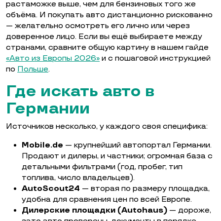
растаможке выше, чем для бензиновых того же
объёма. И покупать авто дистанционно рискованно
— желательно осмотреть его лично или через
доверенное лицо. Если вы ещё выбираете между
странами, сравните общую картину в нашем гайде
«Авто из Европы 2026»
и с пошаговой инструкцией
по
Польше
.
Где искать авто в
Германии
Источников несколько, у каждого своя специфика:
Mobile.de
— крупнейший автопортал Германии.
Продают и дилеры, и частники; огромная база с
детальными фильтрами (год, пробег, тип
топлива, число владельцев).
AutoScout24
— вторая по размеру площадка,
удобна для сравнения цен по всей Европе.
Дилерские площадки (Autohaus)
— дороже,