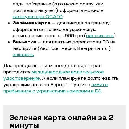
езды по Украине (это нужно сразу, как
поставили на учёт), оформить можно в
калькуляторе ОСАГО
.
Зелёная карта
— для выезда за границу;
оформляется только на украинскую
регистрацию, цена от 999 грн (
рассчитать
).
Виньетка
— для платных дорог стран ЕС на
маршруте (Австрия, Чехия, Венгрия и т.д.):
заказать
.
Для аренды авто или поездок в ряд стран
пригодится
международное водительское
удостоверение
. А если планируете долго ездить
украинским авто по Европе — учтите
лимиты
пребывания с украинскими номерами в ЕС
.
Зеленая карта онлайн за 2
минуты