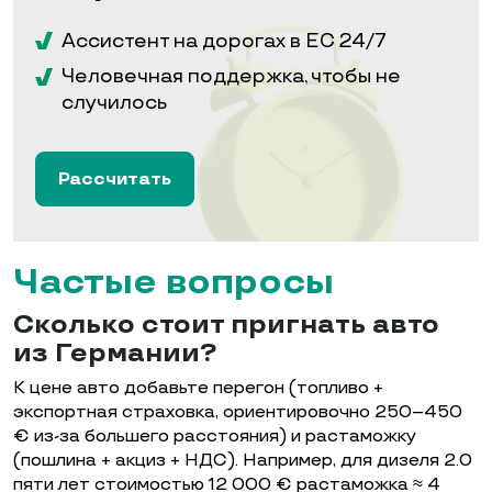
Ассистент на дорогах в ЕС 24/7
Человечная поддержка, чтобы не
случилось
Рассчитать
Частые вопросы
Сколько стоит пригнать авто
из Германии?
К цене авто добавьте перегон (топливо +
экспортная страховка, ориентировочно 250–450
€ из-за большего расстояния) и растаможку
(пошлина + акциз + НДС). Например, для дизеля 2.0
пяти лет стоимостью 12 000 € растаможка ≈ 4