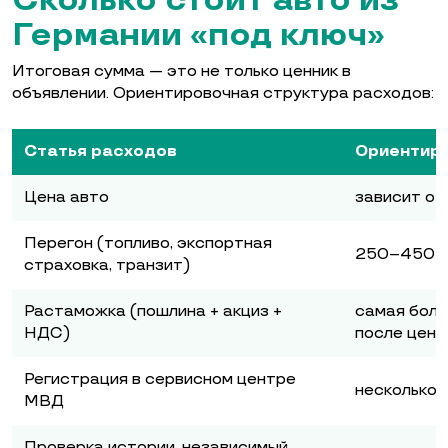
Сколько стоит авто из
Германии «под ключ»
Итоговая сумма — это не только ценник в
объявлении. Ориентировочная структура расходов:
Статья расходов
Ориентир
Цена авто
зависит от
Перегон (топливо, экспортная
250–450 
страховка, транзит)
Растаможка (пошлина + акциз +
самая боль
НДС)
после цены
Регистрация в сервисном центре
несколько 
МВД
Проверка истории, независимый