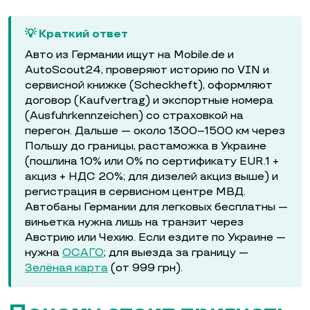
💡 Краткий ответ
Авто из Германии ищут на Mobile.de и
AutoScout24, проверяют историю по VIN и
сервисной книжке (Scheckheft), оформляют
договор (Kaufvertrag) и экспортные номера
(Ausfuhrkennzeichen) со страховкой на
перегон. Дальше — около 1300–1500 км через
Польшу до границы, растаможка в Украине
(пошлина 10% или 0% по сертификату EUR.1 +
акциз + НДС 20%; для дизелей акциз выше) и
регистрация в сервисном центре МВД.
Автобаны Германии для легковых бесплатны —
виньетка нужна лишь на транзит через
Австрию или Чехию. Если ездите по Украине —
нужна
ОСАГО
; для выезда за границу —
Зелёная карта
(от 999 грн).