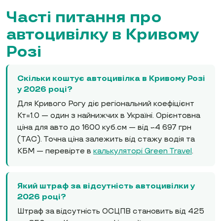
Часті питання про
автоцивілку в Кривому
Розі
Скільки коштує автоцивілка в Кривому Розі
у 2026 році?
Для Кривого Рогу діє регіональний коефіцієнт
Кт=1.0 — один з найнижчих в Україні. Орієнтовна
ціна для авто до 1600 куб.см — від ~4 697 грн
(ТАС). Точна ціна залежить від стажу водія та
КБМ — перевірте в
калькуляторі Green Travel
.
Який штраф за відсутність автоцивілки у
2026 році?
Штраф за відсутність ОСЦПВ становить від 425