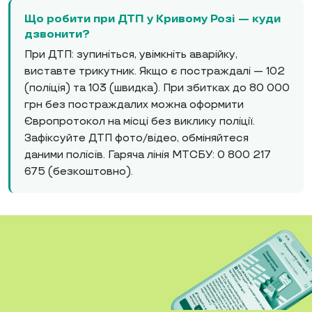
Що робити при ДТП у Кривому Розі — куди
дзвонити?
При ДТП: зупиніться, увімкніть аварійку,
виставте трикутник. Якщо є постраждалі — 102
(поліція) та 103 (швидка). При збитках до 80 000
грн без постраждалих можна оформити
Європротокол на місці без виклику поліції.
Зафіксуйте ДТП фото/відео, обміняйтеся
даними полісів. Гаряча лінія МТСБУ: 0 800 217
675 (безкоштовно).