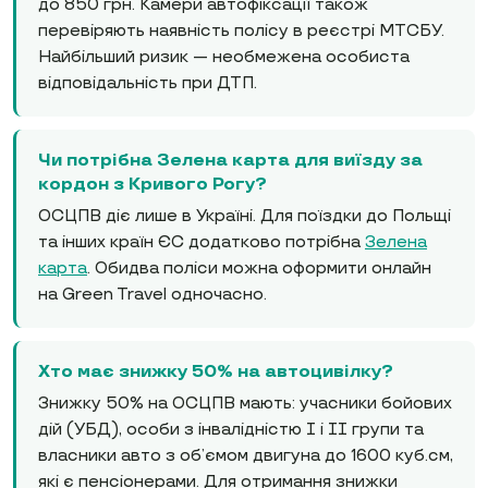
до 850 грн. Камери автофіксації також
перевіряють наявність полісу в реєстрі МТСБУ.
Найбільший ризик — необмежена особиста
відповідальність при ДТП.
Чи потрібна Зелена карта для виїзду за
кордон з Кривого Рогу?
ОСЦПВ діє лише в Україні. Для поїздки до Польщі
та інших країн ЄС додатково потрібна
Зелена
карта
. Обидва поліси можна оформити онлайн
на Green Travel одночасно.
Хто має знижку 50% на автоцивілку?
Знижку 50% на ОСЦПВ мають: учасники бойових
дій (УБД), особи з інвалідністю I і II групи та
власники авто з об’ємом двигуна до 1600 куб.см,
які є пенсіонерами. Для отримання знижки