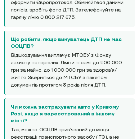
оформити Європротокол. Обміняйтеся даними
полісів, зробіть фото ДТП. Зателефонуйте на
гарячу лінію 0 800 217 675.
Що робити, якщо винуватець ДТП не має
ОСЦПВ?
Відшкодування виплачує МТСБУ з Фонду
захисту потерпілих. Ліміти ті самі: до 500 000
грн за майно, до 1 000 000 грн за здоров’я/
життя. Зверніться до МТСБУ з пакетом
документів протягом 3 років після ДТП.
Чи можна застрахувати авто у Кривому
Розі, якщо я зареєстрований в іншому
місті?
Так, можна. ОСЦПВ прив’язаний до місця
реєстрації транспортного засобу (ТЗ), а не