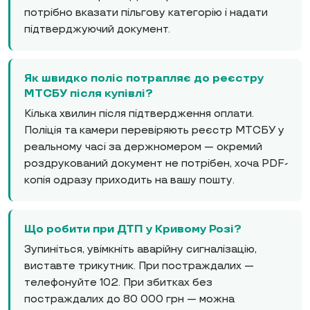
потрібно вказати пільгову категорію і надати
підтверджуючий документ.
Як швидко поліс потрапляє до реєстру
МТСБУ після купівлі?
Кілька хвилин після підтвердження оплати.
Поліція та камери перевіряють реєстр МТСБУ у
реальному часі за держномером — окремий
роздрукований документ не потрібен, хоча PDF-
копія одразу приходить на вашу пошту.
Що робити при ДТП у Кривому Розі?
Зупиніться, увімкніть аварійну сигналізацію,
виставте трикутник. При постраждалих —
телефонуйте 102. При збитках без
постраждалих до 80 000 грн — можна