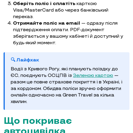
Оберіть поліс і сплатіть
карткою
Visa/MasterCard або через банківський
переказ.
Отримайте поліс на email
— одразу після
підтвердження оплати. PDF-документ
зберігається у вашому кабінеті й доступний у
будь-який момент.
🔍 Лайфхак
Водії з Кривого Рогу, які планують поїздку до
ЄС, поєднують ОСЦПВ із
Зеленою картою
—
разом це повне страхове покриття і в Україні, і
за кордоном. Обидва поліси зручно оформити
онлайн одночасно на Green Travel за кілька
хвилин.
Що покриває
автоцивілка