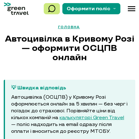
menu
Оформити
поліс
ГОЛОВНА
Автоцивілка в Кривому Розі
— оформити ОСЦПВ
онлайн
💡 Швидка відповідь
Автоцивілка (ОСЦПВ) у Кривому Розі
оформлюється онлайн за 5 хвилин — без черг і
поїздок до страхової. Порівняйте ціни від
кількох компаній на
калькуляторі Green Travel
— поліс надходить на email одразу після
оплати і вноситься до реєстру МТСБУ.