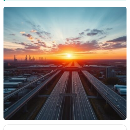
1
2
3
4