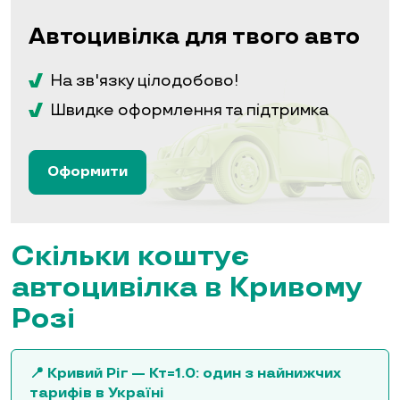
Автоцивілка для твого авто
На зв'язку цілодобово!
Швидке оформлення та підтримка
Оформити
Скільки коштує
автоцивілка в Кривому
Розі
📍 Кривий Ріг — Кт=1.0: один з найнижчих
тарифів в Україні