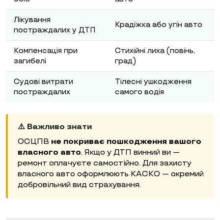
Лікування
Крадіжка або угін авто
постраждалих у ДТП
Компенсація при
Стихійні лиха (повінь,
загибелі
град)
Судові витрати
Тілесні ушкодження
постраждалих
самого водія
⚠️ Важливо знати
ОСЦПВ
не покриває пошкодження вашого
власного авто
. Якщо у ДТП винний ви —
ремонт оплачуєте самостійно. Для захисту
власного авто оформлюють КАСКО — окремий
добровільний вид страхування.