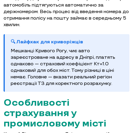
автомобіль підтягуються автоматично за
держномером. Весь процес від введення номера до
отримання полісу на пошту займає в середньому 5
хвилин.
🔍 Лайфхак для криворіжців
Мешканці Кривого Рогу, чиє авто
зареєстроване на адресу в Дніпрі, платять
однаково — страховий коефіцієнт Кт=1.0
однаковий для обох міст. Тому різниці в ціні
немає. Головне — вказати реальний регіон
реєстрації ТЗ для коректного розрахунку.
Особливості
страхування у
промисловому місті