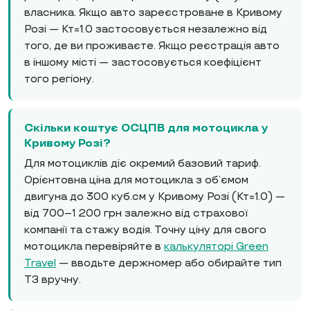
власника. Якщо авто зареєстроване в Кривому
Розі — Кт=1.0 застосовується незалежно від
того, де ви проживаєте. Якщо реєстрація авто
в іншому місті — застосовується коефіцієнт
того регіону.
Скільки коштує ОСЦПВ для мотоцикла у
Кривому Розі?
Для мотоциклів діє окремий базовий тариф.
Орієнтовна ціна для мотоцикла з об’ємом
двигуна до 300 куб.см у Кривому Розі (Кт=1.0) —
від 700–1 200 грн залежно від страхової
компанії та стажу водія. Точну ціну для свого
мотоцикла перевіряйте в
калькуляторі Green
Travel
— вводьте держномер або обирайте тип
ТЗ вручну.