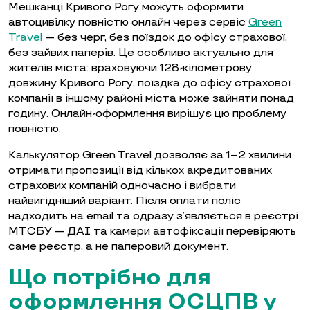
Мешканці Кривого Рогу можуть оформити
автоцивілку повністю онлайн через сервіс
Green
Travel
— без черг, без поїздок до офісу страхової,
без зайвих паперів. Це особливо актуально для
жителів міста: враховуючи 128-кілометрову
довжину Кривого Рогу, поїздка до офісу страхової
компанії в іншому районі міста може зайняти понад
годину. Онлайн-оформлення вирішує цю проблему
повністю.
Калькулятор Green Travel дозволяє за 1–2 хвилини
отримати пропозиції від кількох акредитованих
страхових компаній одночасно і вибрати
найвигідніший варіант. Після оплати поліс
надходить на email та одразу з’являється в реєстрі
МТСБУ — ДАІ та камери автофіксації перевіряють
саме реєстр, а не паперовий документ.
Що потрібно для
оформлення ОСЦПВ у