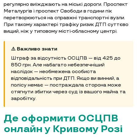
регулярно виїжджають на міські дороги. Проспект
Металургів і проспект Свободи в години пік
перетворюються на справжні транспортні вузли.
При такому характері трафіку ризик ДТП суттєво
вищий, ніж у типовому місті-обласному центрі.
⚠️ Важливо знати
Штраф за відсутність ОСЦПВ — від 425 до
850 грн. Але набагато небезпечніший
наслідок — необмежена особиста
відповідальність при ДТП. Якщо ви винний, а
полісу немає — постраждала сторона може
стягнути збитки через суд із вашого майна та
заробітку.
Де оформити ОСЦПВ
онлайн у Кривому Розі