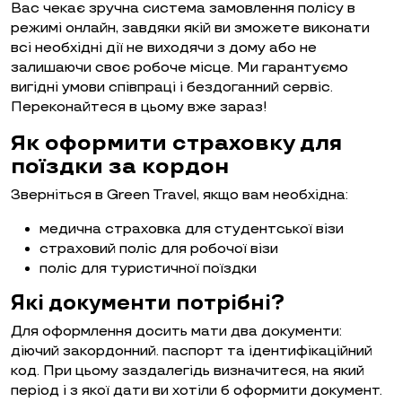
Вас чекає зручна система замовлення полісу в
режимі онлайн, завдяки якій ви зможете виконати
всі необхідні дії не виходячи з дому або не
залишаючи своє робоче місце. Ми гарантуємо
вигідні умови співпраці і бездоганний сервіс.
Переконайтеся в цьому вже зараз!
Як оформити страховку для
поїздки за кордон
Зверніться в Green Travel, якщо вам необхідна:
медична страховка для студентської візи
страховий поліс для робочої візи
поліс для туристичної поїздки
Які документи потрібні?
Для оформлення досить мати два документи:
діючий закордонний. паспорт та ідентифікаційний
код. При цьому заздалегідь визначитеся, на який
період і з якої дати ви хотіли б оформити документ.