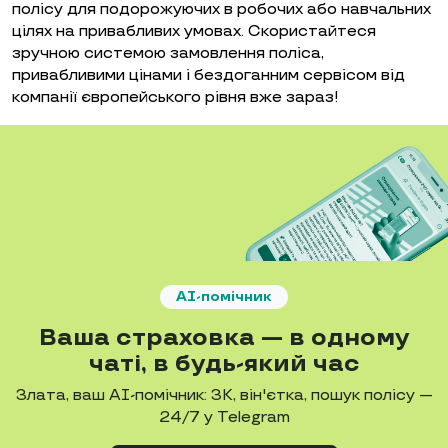
полісу для подорожуючих в робочих або навчальних
цілях на привабливих умовах. Скористайтеся
зручною системою замовлення поліса,
привабливими цінами і бездоганним сервісом від
компанії європейського рівня вже зараз!
AI-помічник
Ваша страховка — в одному
чаті, в будь-який час
Злата, ваш AI-помічник: ЗК, він'єтка, пошук полісу —
24/7 у Telegram