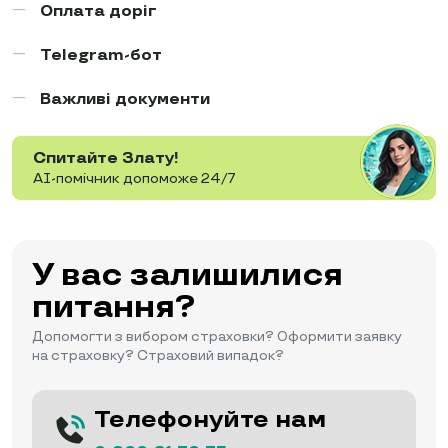
Оплата доріг
Telegram-бот
Важливі документи
Спитайте Злату!
AI-помічник допоможе 24/7
У вас залишилися
питання?
Допомогти з вибором страховки? Оформити заявку
на страховку? Страховий випадок?
Телефонуйте нам