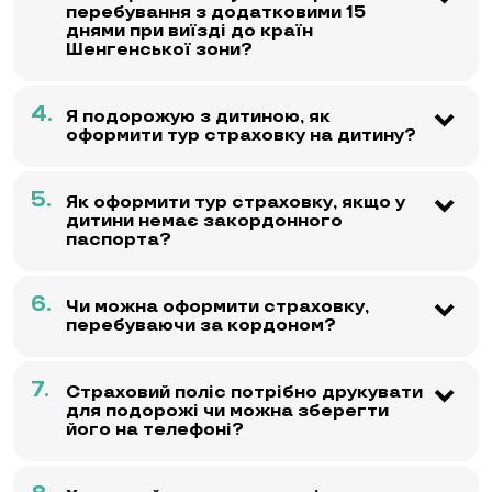
перебування з додатковими 15
днями при виїзді до країн
Шенгенської зони?
4.
Я подорожую з дитиною, як
оформити тур страховку на дитину?
5.
Як оформити тур страховку, якщо у
дитини немає закордонного
паспорта?
6.
Чи можна оформити страховку,
перебуваючи за кордоном?
7.
Страховий поліс потрібно друкувати
для подорожі чи можна зберегти
його на телефоні?