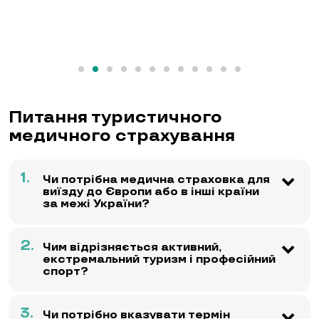
Питання туристичного
медичного страхування
1.
Чи потрібна медична страховка для
виїзду до Європи або в інші країни
за межі України?
2.
Чим відрізняється активний,
екстремальний туризм і професійний
спорт?
3.
Чи потрібно вказувати термін