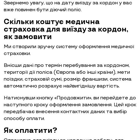
Звернемо увагу, що на дату виїзду за кордон у вас
вже повинен бути діючий поліс.
Скільки коштує медична
страховка для виїзду за кордон,
як замовити
Ми створили зручну систему оформлення медичної
страховки.
Внісши дані про термін перебування за кордоном,
території дії поліса (Європа або інші країни), мети
поїздки, страховій сумі, розмір франшизи, система
автоматично розрахує найвигіднішу вартість.
Натиснувши кнопку «Продовжити», ви перейдете до
наступного кроку оформлення замовлення. Цей крок
передбачає внесення контактних даних та вибір
способу оплати.
Як оплатити?