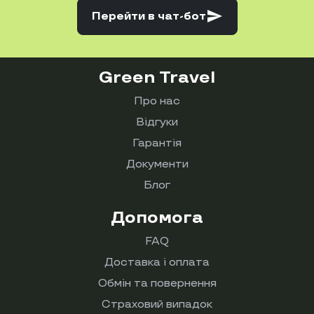
send
Перейти
в чат-бот
Green Travel
Про нас
Відгуки
Гарантія
Документи
Блог
Допомога
FAQ
Доставка і оплата
Обмін та повернення
Страховий випадок