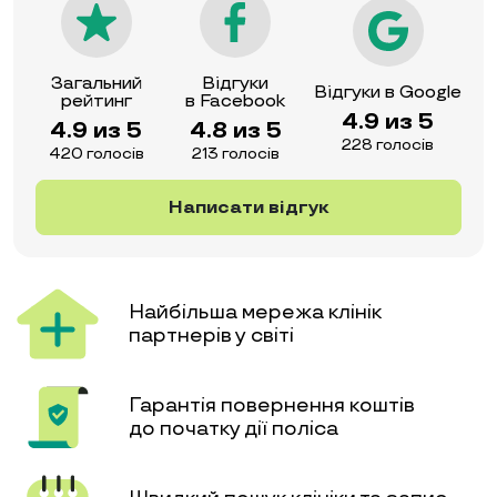
Загальний
Відгуки
Відгуки в Google
рейтинг
в Facebook
4.9 из 5
4.9 из 5
4.8 из 5
228 голосів
420 голосів
213 голосів
Написати відгук
Найбільша мережа клінік
партнерів у світі
Гарантія повернення коштів
до початку дії поліса