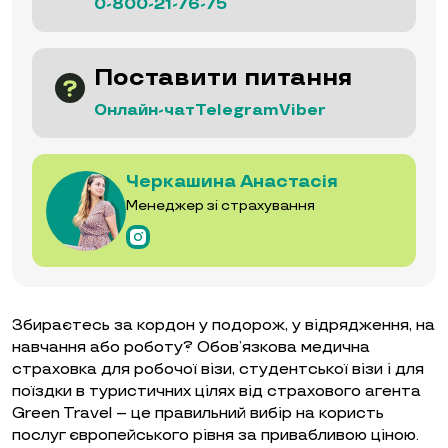
0-800-21-76-75
Поставити питання
Онлайн-чат
Telegram
Viber
Черкашина Анастасія
Менеджер зі страхування
Збираєтесь за кордон у подорож, у відрядження, на
навчання або роботу? Обов’язкова медична
страховка для робочої візи, студентської візи і для
поїздки в туристичних цілях від страхового агента
Green Travel – це правильний вибір на користь
послуг європейського рівня за привабливою ціною.