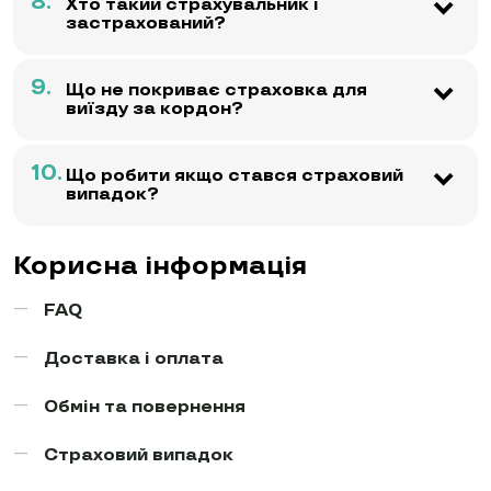
8.
Хто такий страхувальник і
застрахований?
9.
Що не покриває страховка для
виїзду за кордон?
10.
Що робити якщо стався страховий
випадок?
Корисна інформація
FAQ
Доставка і оплата
Обмін та повернення
Страховий випадок