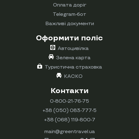
Оплата доріг
Telegram-бот
Важливі документи
Оформити поліс
Автоцивілка
Зелена карта
Туристична страховка
КАСКО
Контакти
0-800-21-76-75
+38 (050) 083-777-5
+38 (068) 119-800-7
main@greentravel.ua