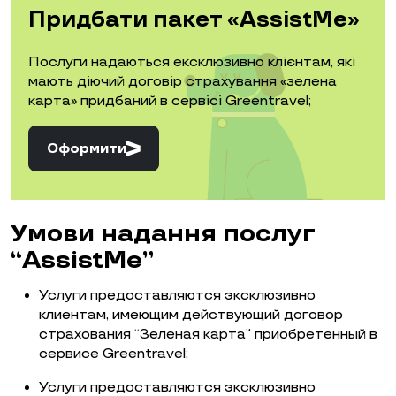
Придбати пакет «AssistMe»
Послуги надаються ексклюзивно клієнтам, які
мають діючий договір страхування «зелена
карта» придбаний в сервісі Greentravel;
Оформити
Умови надання послуг
“AssistMe”
Услуги предоставляются эксклюзивно
клиентам, имеющим действующий договор
страхования “Зеленая карта” приобретенный в
сервисе Greentravel;
Услуги предоставляются эксклюзивно