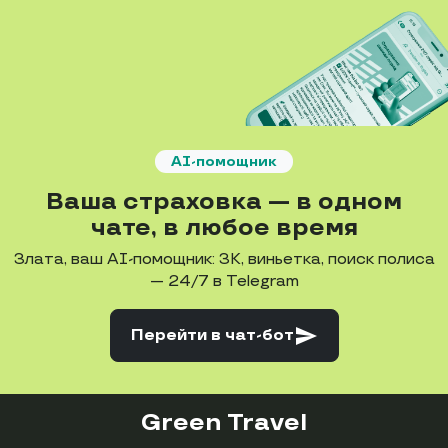
AI-помощник
Ваша страховка — в одном
чате, в любое время
Злата, ваш AI-помощник: ЗК, виньетка, поиск полиса
— 24/7 в Telegram
send
Перейти
в чат-бот
Green Travel